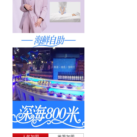
彭女士
我想加盟贵品牌，请电话...
08:32
许女士
我想加盟贵品牌，请电话...
08:31
刘女士
人气加盟
推荐加盟