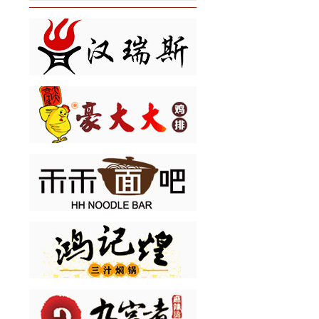
唐先生
我想加盟贵品牌，请电话...
08:24
伊女士
我想加盟贵品牌，请电话...
08:22
叶女士
我想加盟贵品牌，请电话...
08:17
王女士
我想加盟贵品牌，请电话...
08:16
张女士
我想加盟贵品牌，请电话...
08:07
申先生
我想加盟贵品牌，请电话...
06:20
张女士
我想加盟贵品牌，请电话...
06:18
杨先生
我想加盟贵品牌，请电话...
06:11
吴女士
我想加盟贵品牌，请电话...
08:43