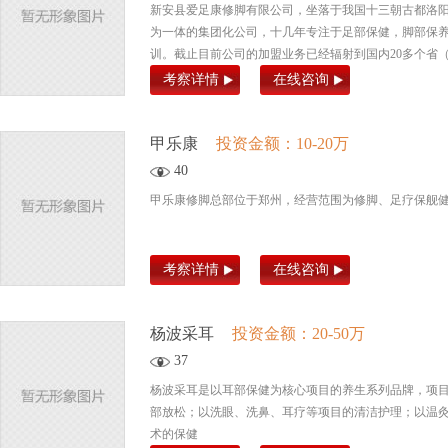
新安县爱足康修脚有限公司，坐落于我国十三朝古都洛
为一体的集团化公司，十几年专注于足部保健，脚部保
训。截止目前公司的加盟业务已经辐射到国内20多个省（直
考察详情
在线咨询
甲乐康
投资金额：10-20万
40
甲乐康修脚总部位于郑州，经营范围为修脚、足疗保舰
考察详情
在线咨询
杨波采耳
投资金额：20-50万
37
杨波采耳是以耳部保健为核心项目的养生系列品牌，项目
部放松；以洗眼、洗鼻、耳疗等项目的清洁护理；以温
术的保健