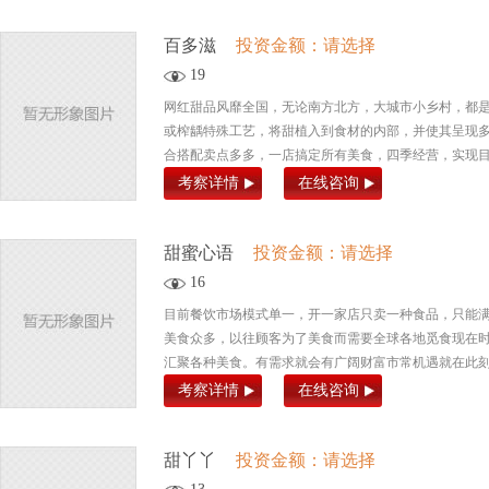
百多滋
投资金额：请选择
19
网红甜品风靡全国，无论南方北方，大城市小乡村，都
或榨龋特殊工艺，将甜植入到食材的内部，并使其呈现
合搭配卖点多多，一店搞定所有美食，四季经营，实现目标
考察详情
在线咨询
甜蜜心语
投资金额：请选择
16
目前餐饮市场模式单一，开一家店只卖一种食品，只能满
美食众多，以往顾客为了美食而需要全球各地觅食现在
汇聚各种美食。有需求就会有广阔财富市常机遇就在此
考察详情
在线咨询
甜丫丫
投资金额：请选择