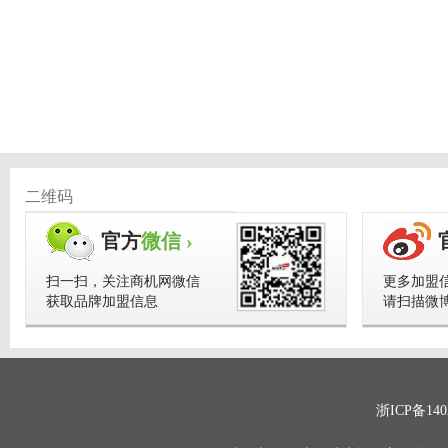
二维码
官方
微信 ›
扫一扫，关注商机网微信
更多加盟
获取品牌加盟信息
请扫描微
浙ICP备140