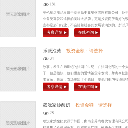
181
英伦摩点甜品隶属于秦皇岛中赢餐饮管理有限公司，位
业备受喜爱和追捧的美味大品牌，更是投资商所看好的致
直都是热门行业，不会随着社会的发展被淘汰的。所以只要
考察详情
在线咨询
乐派泡芙
投资金额：请选择
34
故事，发生在19世纪的法国19世纪，在法国北部的一
子，但是很快，他们甜蜜的爱情被父亲发现，并责令把
求父亲，最后，农场主出了个题目，要他们把"牛奶装到蛋
考察详情
在线咨询
载沅家炒酸奶
投资金额：请选择
28
载沅家炒酸奶发源于韩国，由南京苏商餐饮管理有限公
样聚集了众多回头客，投资前景广阔。酸奶不仅美味，