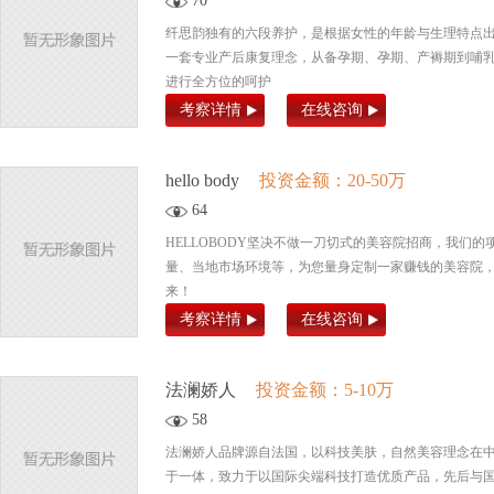
70
纤思韵独有的六段养护，是根据女性的年龄与生理特点
一套专业产后康复理念，从备孕期、孕期、产褥期到哺
进行全方位的呵护
考察详情
在线咨询
hello body
投资金额：20-50万
64
HELLOBODY坚决不做一刀切式的美容院招商，我们
量、当地市场环境等，为您量身定制一家赚钱的美容院
来！
考察详情
在线咨询
法澜娇人
投资金额：5-10万
58
法澜娇人品牌源自法国，以科技美肤，自然美容理念在
于一体，致力于以国际尖端科技打造优质产品，先后与