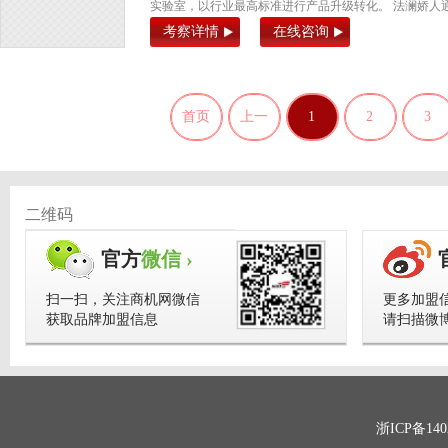
实验室，以行业最高标准进行产品升级转化。 法澜娇人通
考察详情
在线咨询
首页
上一
1
2
3
页
二维码
官方
微信 ›
扫一扫，关注商机网微信
更多加盟
获取品牌加盟信息
请扫描微
浙ICP备140