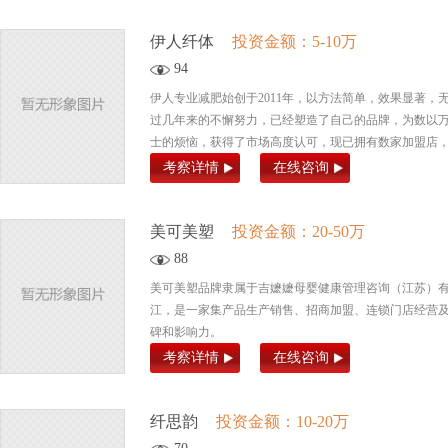
伊人纤体
投资金额：5-10万
94
伊人专业减肥始创于2011年，以方法简单，效果显著
过几年来的不懈努力，已经塑造了自己的品牌，为数以
士的烦恼，获得了市场高度认可，现已拥有数家加盟店
考察详情
在线咨询
美可美塑
投资金额：20-50万
88
美可美塑品牌隶属于吉嬷嬷母婴健康管理咨询（江苏）
江，是一家集产品生产销售、招商加盟、连锁门店经营
碑和影响力。
考察详情
在线咨询
纤思韵
投资金额：10-20万