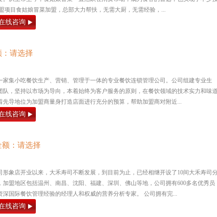
盟项目食姑娘冒菜加盟，总部大力帮扶，无需大厨，无需经验，...
在线咨询
额：请选择
一家集小吃餐饮生产、营销、管理于一体的专业餐饮连锁管理公司。公司组建专业生
团队，坚持以市场为导向，本着始终为客户服务的原则，在餐饮领域的技术实力和味
先导地位为加盟商量身打造店面进行充分的预算，帮助加盟商对附近...
在线咨询
金额：请选择
寿司形象店开业以来，大禾寿司不断发展，到目前为止，已经相继开设了10间大禾寿司
，加盟地区包括温州、南昌、沈阳、福建、深圳、佛山等地，公司拥有600多名优秀员
深国际餐饮管理经验的经理人和权威的营养分析专家。 公司拥有完...
在线咨询