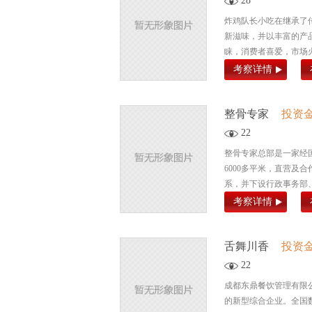
28
炸鸡队长小吃在继承了
新滋味，并以丰富的产
睐，消费者喜爱，市场火
考察详情
整骨专家
投资
22
整骨专家总部是一家经
6000多平米，直营
系，并下设行政事务部、
考察详情
舌舞川香
投资
22
成都东鼎餐饮管理有限
的新型综合企业。全国