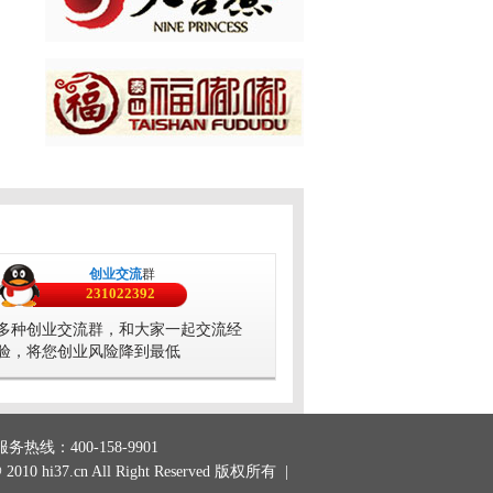
黎女士
我想加盟贵品牌，请电话...
08:52
吴女士
我想加盟贵品牌，请电话...
08:43
彭女士
我想加盟贵品牌，请电话...
08:32
许女士
我想加盟贵品牌，请电话...
08:31
刘女士
我想加盟贵品牌，请电话...
08:30
创业交流
群
汤女士
231022392
我想加盟贵品牌，请电话...
08:25
多种创业交流群，和大家一起交流经
宁女士
验，将您创业风险降到最低
我想加盟贵品牌，请电话...
08:25
石女士
我想加盟贵品牌，请电话...
08:13
务热线：400-158-9901
艾女士
我想加盟贵品牌，请电话...
08:13
@ 2010
hi37.cn
All Right Reserved 版权所有 |