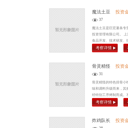
魔法土豆
投资
37
魔法土豆是巨宏薯条专营
投资管理有限公司。 
食品开发、技术研发、技
考察详情
骨灵精怪
投资
31
骨灵精怪的特色排骨小
味和调料升级而来，其
经特别工序烤制而成。不
考察详情
炸鸡队长
投资