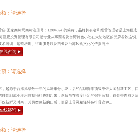
金额：请选择
店(国家商标局商标注册号：12994824)的简称，品牌拥有者和经营管理者是上海巨宏
上海巨宏投资管理有限公司是专业从事西餐及台湾特色小吃在大陆地区的品牌餐饮连锁,
术培训、运营培训、咨询服务以及西餐及台湾饮食文化的传播与推...
在线咨询
金额：请选择
吃，起源于台湾风靡数十年的风味排骨小吃，后经品牌御用顶级烹饪大师创新工艺、
把排骨剔成小段用特制秘料腌制起来，然后放在温度恒定的锅里蒸制，待骨香肉熟之
仅新鲜又时尚，其另类创新的口感，更是让骨灵精怪特色排骨这种...
在线咨询
金额：请选择